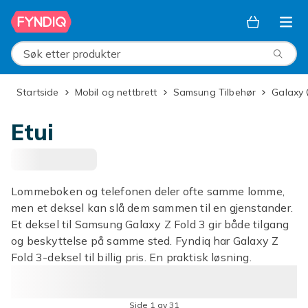
Hopp til hovedinnhold
Søk etter produkter
Startside
Mobil og nettbrett
Samsung Tilbehør
Galaxy
Etui
Lommeboken og telefonen deler ofte samme lomme,
men et deksel kan slå dem sammen til en gjenstander.
Et deksel til Samsung Galaxy Z Fold 3 gir både tilgang
og beskyttelse på samme sted. Fyndiq har Galaxy Z
Fold 3-deksel til billig pris. En praktisk løsning.
Side 1 av 31