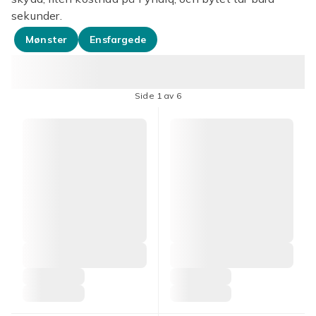
sekunder.
Mønster
Ensfargede
Side 1 av 6