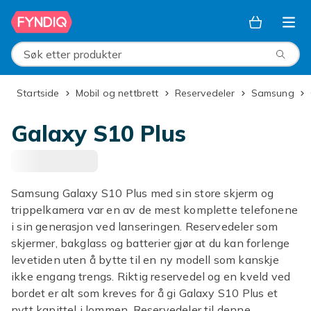
Hopp til hovedinnhold
Søk etter produkter
Startside
Mobil og nettbrett
Reservedeler
Samsung
Galaxy S10 Plus
Samsung Galaxy S10 Plus med sin store skjerm og
trippelkamera var en av de mest komplette telefonene
i sin generasjon ved lanseringen. Reservedeler som
skjermer, bakglass og batterier gjør at du kan forlenge
levetiden uten å bytte til en ny modell som kanskje
ikke engang trengs. Riktig reservedel og en kveld ved
bordet er alt som kreves for å gi Galaxy S10 Plus et
nytt kapittel i lommen. Reservedeler til denne