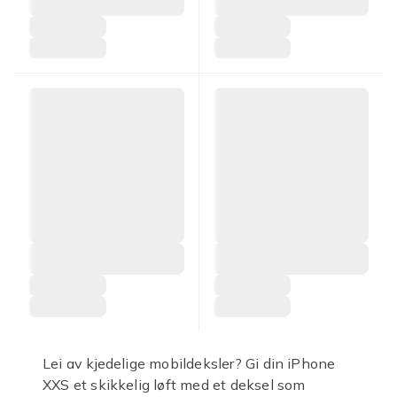
Lei av kjedelige mobildeksler? Gi din iPhone
XXS et skikkelig løft med et deksel som