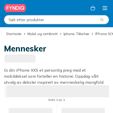
Hopp til hovedinnhold
Søk etter produkter
Startside
Mobil og nettbrett
Iphone Tilbehør
iPhone X/
Mennesker
Gi din iPhone XXS et personlig preg med et
mobildeksel som forteller en historie. Oppdag vårt
utvalg av deksler inspirert av menneskelig mangfold.
Side 1 av 1