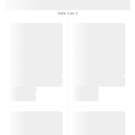
Side 1 av 1