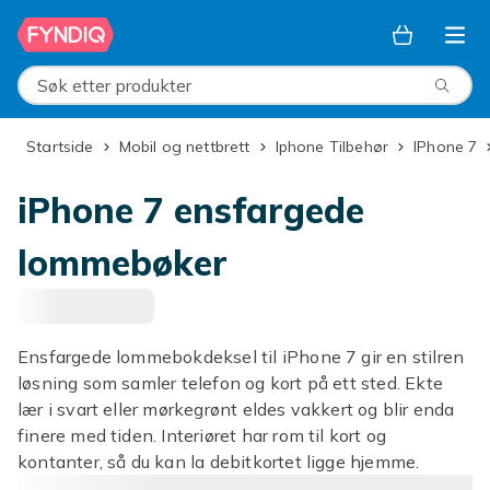
Hopp til hovedinnhold
Søk etter produkter
Startside
Mobil og nettbrett
Iphone Tilbehør
iPhone 7
iPhone 7 ensfargede
lommebøker
Ensfargede lommebokdeksel til iPhone 7 gir en stilren
løsning som samler telefon og kort på ett sted. Ekte
lær i svart eller mørkegrønt eldes vakkert og blir enda
finere med tiden. Interiøret har rom til kort og
kontanter, så du kan la debitkortet ligge hjemme.