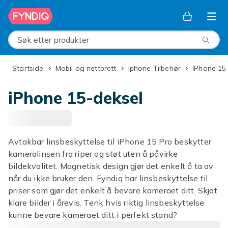
Hopp til hovedinnhold
Søk etter produkter
Startside
Mobil og nettbrett
Iphone Tilbehør
iPhone 15
iPhone 15-deksel
Avtakbar linsbeskyttelse til iPhone 15 Pro beskytter
kameralinsen fra riper og støt uten å påvirke
bildekvalitet. Magnetisk design gjør det enkelt å ta av
når du ikke bruker den. Fyndiq har linsbeskyttelse til
priser som gjør det enkelt å bevare kameraet ditt. Skjot
klare bilder i årevis. Tenk hvis riktig linsbeskyttelse
kunne bevare kameraet ditt i perfekt stand?