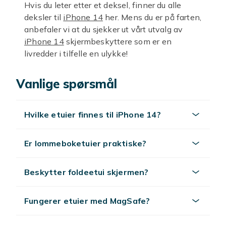
Hvis du leter etter et deksel, finner du alle
deksler til
iPhone 14
her. Mens du er på farten,
anbefaler vi at du sjekker ut vårt utvalg av
iPhone 14
skjermbeskyttere som er en
livredder i tilfelle en ulykke!
Vanlige spørsmål
Hvilke etuier finnes til iPhone 14?
Er lommeboketuier praktiske?
Beskytter foldeetui skjermen?
Fungerer etuier med MagSafe?