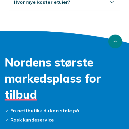
Hvor mye koster etuier?
Nordens største
markedsplass for
tilbud
En nettbutikk du kan stole på
Rask kundeservice