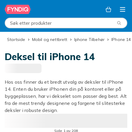
Hopp til hovedinnhold
Søk etter produkter
Startside
Mobil og nettbrett
Iphone Tilbehør
iPhone 14
Deksel til iPhone 14
Hos oss finner du et bredt utvalg av deksler til iPhone
14. Enten du bruker iPhonen din på kontoret eller på
byggeplassen, har vi dekselet som passer deg best. Alt
fra de mest trendy designene og fargene til slitesterke
deksler i robuste design.
Side 1 av 208