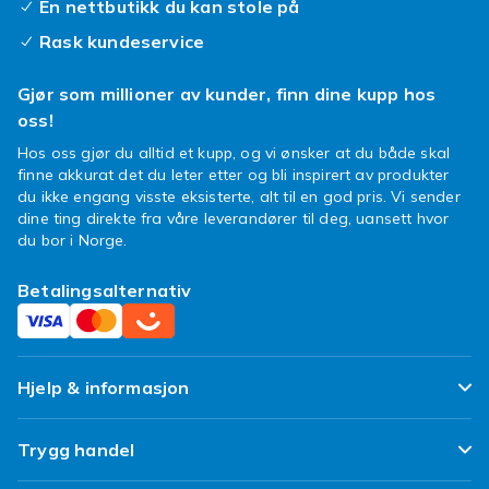
En nettbutikk du kan stole på
Rask kundeservice
Gjør som millioner av kunder, finn dine kupp hos
oss!
Hos oss gjør du alltid et kupp, og vi ønsker at du både skal
finne akkurat det du leter etter og bli inspirert av produkter
du ikke engang visste eksisterte, alt til en god pris. Vi sender
dine ting direkte fra våre leverandører til deg, uansett hvor
du bor i Norge.
Betalingsalternativ
Hjelp & informasjon
Ofte stilte spørsmål
Trygg handel
Spor pakken min