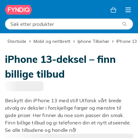
Hopp til hovedinnhold
Søk etter produkter
Startside
Mobil og nettbrett
Iphone Tilbehør
iPhone 13
iPhone 13-deksel – finn
billige tilbud
Beskytt din iPhone 13 med stil! Utforsk vårt brede
utvalg av deksler i forskjellige farger og mønstre til
gode priser. Her finner du noe som passer din smak.
Finn billige tilbud og gi telefonen din et nytt utseende.
Se alle tilbudene og handle nå!