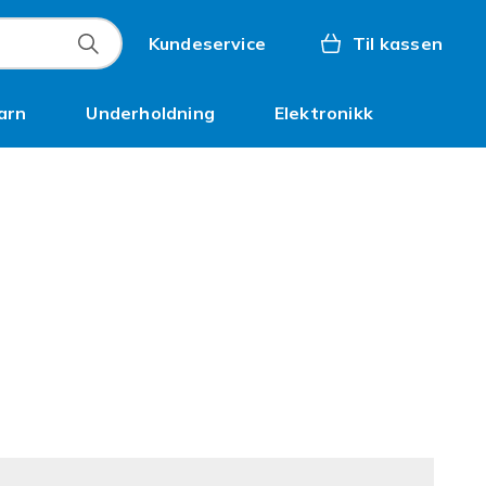
Kundeservice
Til kassen
arn
Underholdning
Elektronikk
Kampanjer