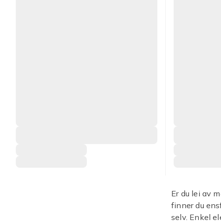
Er du lei av 
finner du ens
selv. Enkel e