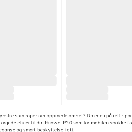
mønstre som roper om oppmerksomhet? Da er du på rett spor
fargede etuier til din Huawei P30 som lar mobilen snakke fo
leganse og smart beskyttelse i ett.