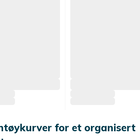
ntøykurver for et organisert