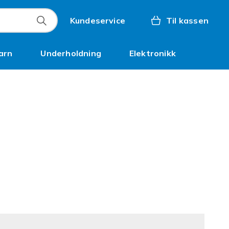
Kundeservice
Til kassen
arn
Underholdning
Elektronikk
Kampanjer