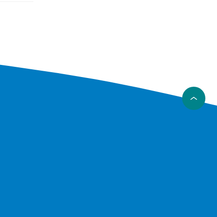
er en mer
ter
a kjente
er en mer
ter
a kjente
er en mer
ter
a kjente
er en mer
ter
a kjente
er en mer