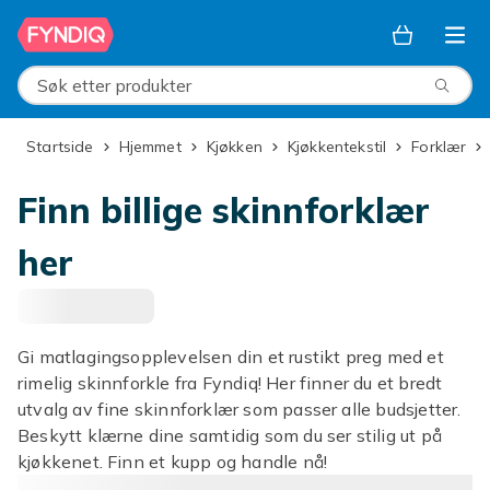
Hopp til hovedinnhold
Søk etter produkter
Startside
Hjemmet
Kjøkken
Kjøkkentekstil
Forklær
Finn billige skinnforklær
her
Gi matlagingsopplevelsen din et rustikt preg med et
rimelig skinnforkle fra Fyndiq! Her finner du et bredt
utvalg av fine skinnforklær som passer alle budsjetter.
Beskytt klærne dine samtidig som du ser stilig ut på
kjøkkenet. Finn et kupp og handle nå!