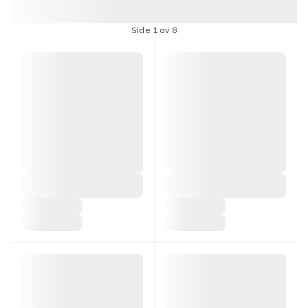
Side 1 av 8