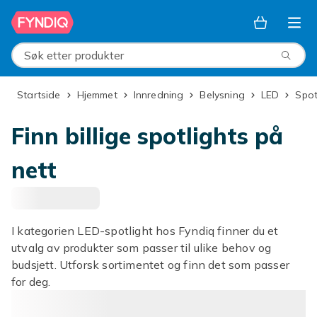
Hopp til hovedinnhold
Søk etter produkter
Startside
Hjemmet
Innredning
Belysning
LED
Spo
Finn billige spotlights på
nett
I kategorien LED-spotlight hos Fyndiq finner du et
utvalg av produkter som passer til ulike behov og
budsjett. Utforsk sortimentet og finn det som passer
for deg.