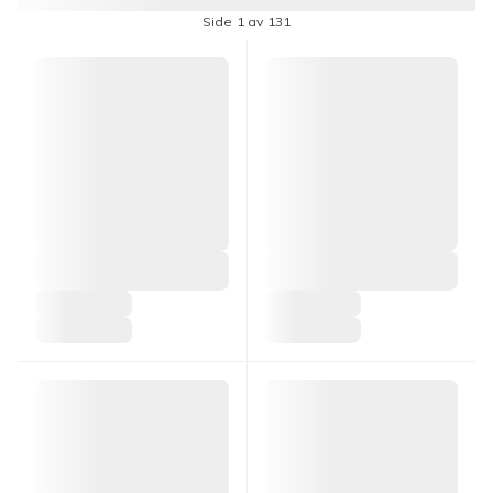
Side 1 av 131