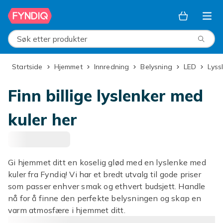
Hopp til hovedinnhold
Søk etter produkter
Startside
Hjemmet
Innredning
Belysning
LED
Lys
Finn billige lyslenker med
kuler her
Gi hjemmet ditt en koselig glød med en lyslenke med
kuler fra Fyndiq! Vi har et bredt utvalg til gode priser
som passer enhver smak og ethvert budsjett. Handle
nå for å finne den perfekte belysningen og skap en
varm atmosfære i hjemmet ditt.