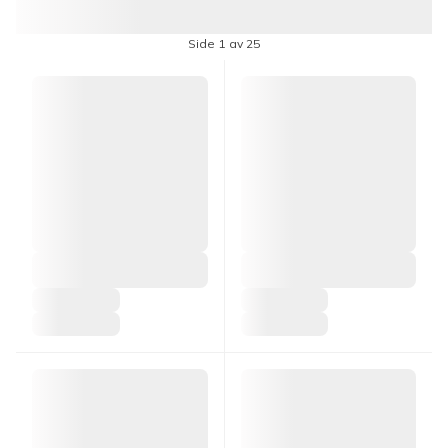
Side 1 av 25