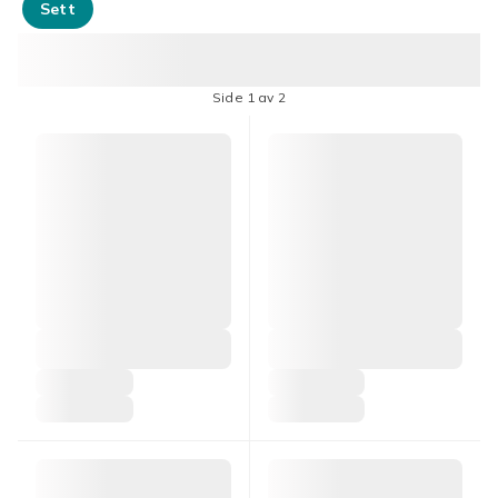
Sett
Side 1 av 2