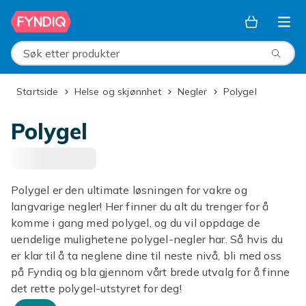
Hopp til hovedinnhold
Søk etter produkter
Startside
Helse og skjønnhet
Negler
Polygel
Polygel
Polygel er den ultimate løsningen for vakre og
langvarige negler! Her finner du alt du trenger for å
komme i gang med polygel, og du vil oppdage de
uendelige mulighetene polygel-negler har. Så hvis du
er klar til å ta neglene dine til neste nivå, bli med oss ​​
på Fyndiq og bla gjennom vårt brede utvalg for å finne
det rette polygel-utstyret for deg!