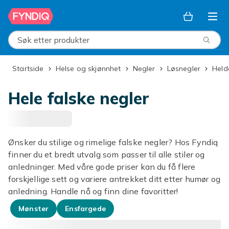
Hopp til hovedinnhold
Søk etter produkter
Startside
Helse og skjønnhet
Negler
Løsnegler
Hel
Hele falske negler
Ønsker du stilige og rimelige falske negler? Hos Fyndiq
finner du et bredt utvalg som passer til alle stiler og
anledninger. Med våre gode priser kan du få flere
forskjellige sett og variere antrekket ditt etter humør og
anledning. Handle nå og finn dine favoritter!
Mønster
Ensfargede