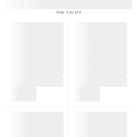
Side 1 av 174