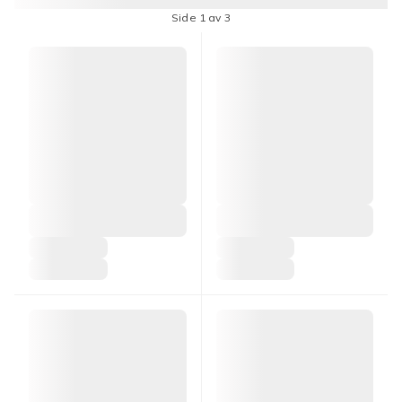
Side 1 av 3