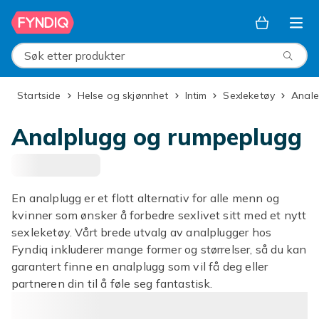
Hopp til hovedinnhold
Søk etter produkter
Startside
Helse og skjønnhet
Intim
Sexleketøy
Anal
Analplugg og rumpeplugg
En analplugg er et flott alternativ for alle menn og
kvinner som ønsker å forbedre sexlivet sitt med et nytt
sexleketøy. Vårt brede utvalg av analplugger hos
Fyndiq inkluderer mange former og størrelser, så du kan
garantert finne en analplugg som vil få deg eller
partneren din til å føle seg fantastisk.