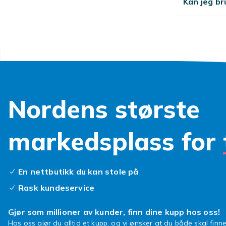
Kan jeg br
Nordens største
markedsplass for
En nettbutikk du kan stole på
Rask kundeservice
Gjør som millioner av kunder, finn dine kupp hos oss!
Hos oss gjør du alltid et kupp, og vi ønsker at du både skal finne