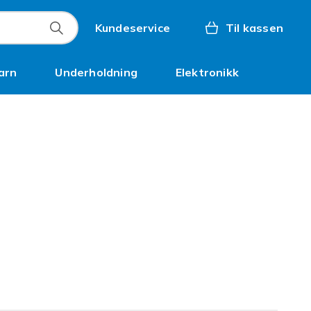
Kundeservice
Til kassen
arn
Underholdning
Elektronikk
Kampanjer