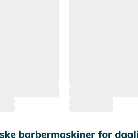
iske barbermaskiner for dagl