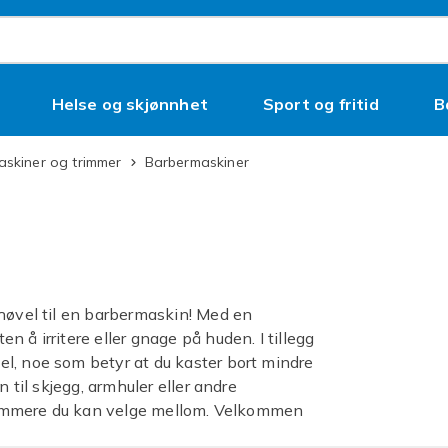
Helse og skjønnhet
Sport og fritid
B
askiner og trimmer
Barbermaskiner
rhøvel til en barbermaskin! Med en
 å irritere eller gnage på huden. I tillegg
l, noe som betyr at du kaster bort mindre
 til skjegg, armhuler eller andre
 trimmere du kan velge mellom. Velkommen