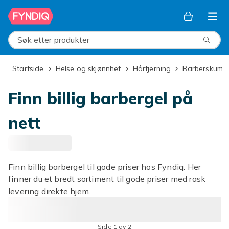
Hopp til hovedinnhold
Søk etter produkter
Startside
Helse og skjønnhet
Hårfjerning
Barberskum
Finn billig barbergel på
nett
Finn billig barbergel til gode priser hos Fyndiq. Her
finner du et bredt sortiment til gode priser med rask
levering direkte hjem.
Side 1 av 2