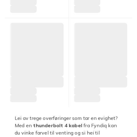
Lei av trege overføringer som tar en evighet?
Med en
thunderbolt 4 kabel
fra Fyndiq kan
du vinke farvel til venting og si hei til