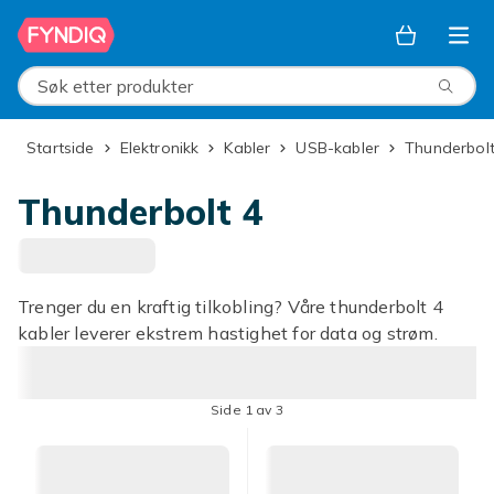
Hopp til hovedinnhold
Søk etter produkter
Startside
Elektronikk
Kabler
USB-kabler
Thunderbol
Thunderbolt 4
Trenger du en kraftig tilkobling? Våre thunderbolt 4
kabler leverer ekstrem hastighet for data og strøm.
Side 1 av 3