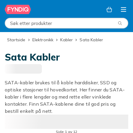
Hopp til hovedinnhold
Søk etter produkter
Startside
Elektronikk
Kabler
Sata Kabler
Sata Kabler
SATA-kabler brukes til å koble harddisker, SSD og
optiske stasjoner til hovedkortet. Her finner du SATA-
kabler i flere lengder og med rette eller vinklede
kontakter. Finn SATA-kablene dine til god pris og
bestill enkelt på nett.
Side 1 av 12