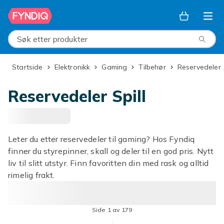
Hopp til hovedinnhold
Søk etter produkter
Startside
Elektronikk
Gaming
Tilbehør
Reservedeler
Reservedeler Spill
Leter du etter reservedeler til gaming? Hos Fyndiq
finner du styrepinner, skall og deler til en god pris. Nytt
liv til slitt utstyr. Finn favoritten din med rask og alltid
rimelig frakt.
Side 1 av 179