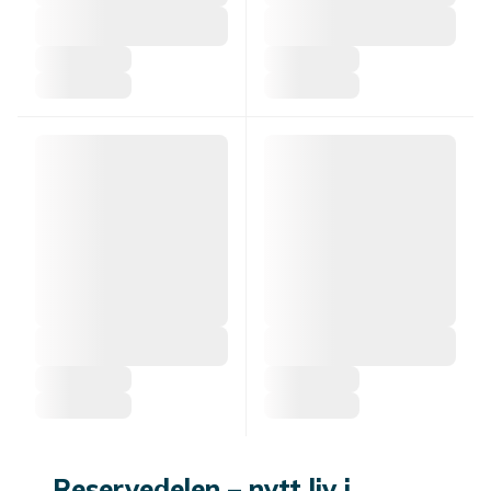
Reservedelen – nytt liv i