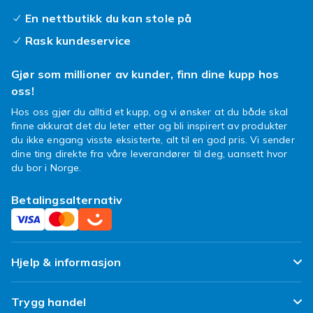
En nettbutikk du kan stole på
Rask kundeservice
Gjør som millioner av kunder, finn dine kupp hos
oss!
Hos oss gjør du alltid et kupp, og vi ønsker at du både skal
finne akkurat det du leter etter og bli inspirert av produkter
du ikke engang visste eksisterte, alt til en god pris. Vi sender
dine ting direkte fra våre leverandører til deg, uansett hvor
du bor i Norge.
Betalingsalternativ
Hjelp & informasjon
Ofte stilte spørsmål
Trygg handel