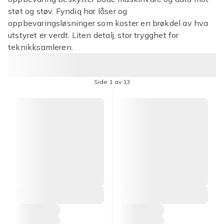
støt og støv. Fyndiq har låser og
oppbevaringsløsninger som koster en brøkdel av hva
utstyret er verdt. Liten detalj, stor trygghet for
teknikksamleren.
Side 1 av 13