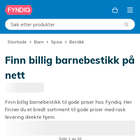
Hopp til hovedinnhold
Søk etter produkter
Startside
Barn
Spise
Bestikk
Finn billig barnebestikk på
nett
Finn billig barnebestikk til gode priser hos Fyndiq. Her
finner du et bredt sortiment til gode priser med rask
levering direkte hjem.
Side 1 av 10