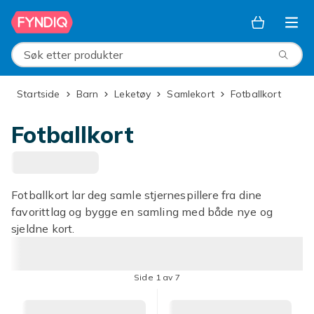
Hopp til hovedinnhold
Søk etter produkter
Startside
Barn
Leketøy
Samlekort
Fotballkort
Fotballkort
Fotballkort lar deg samle stjernespillere fra dine
favorittlag og bygge en samling med både nye og
sjeldne kort.
Side 1 av 7