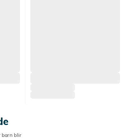
de
 barn blir