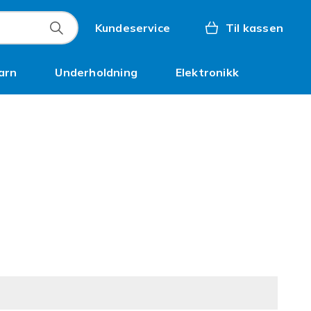
Kundeservice
Til kassen
arn
Underholdning
Elektronikk
Kampanjer