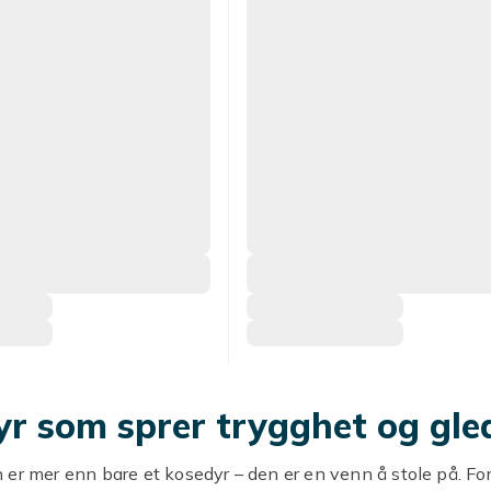
r som sprer trygghet og gle
er mer enn bare et kosedyr – den er en venn å stole på. For