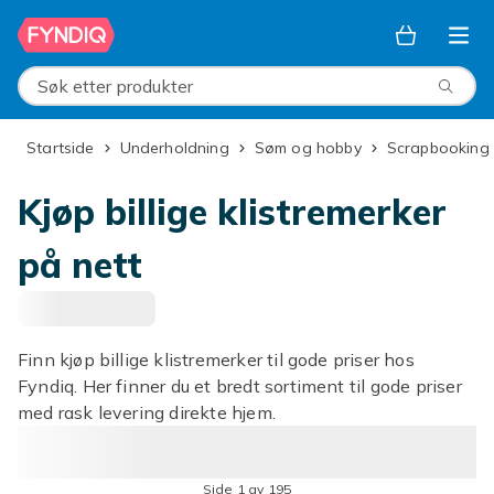
Hopp til hovedinnhold
Søk etter produkter
Startside
Underholdning
Søm og hobby
Scrapbooking
Kjøp billige klistremerker
på nett
Finn kjøp billige klistremerker til gode priser hos
Fyndiq. Her finner du et bredt sortiment til gode priser
med rask levering direkte hjem.
Side 1 av 195