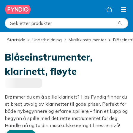
Hopp til hovedinnhold
Søk etter produkter
Startside
Underholdning
Musikkinstrumenter
Blåseins
Blåseinstrumenter,
klarinett, fløyte
Drømmer du om å spille klarinett? Hos Fyndiq finner du
et bredt utvalg av klarinetter til gode priser. Perfekt for
både nybegynnere og erfarne spillere – finn et kupp og
begynn å spille med det rette instrumentet for deg.
Handle nå og ta din musikalske øving til neste nivå!