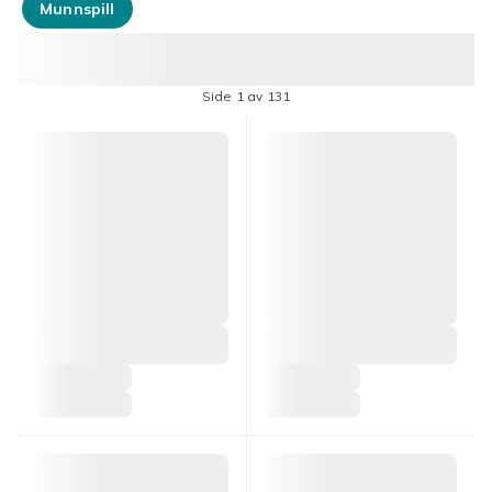
Munnspill
Side 1 av 131