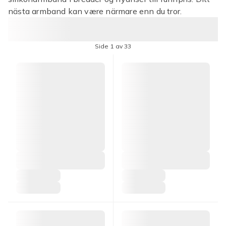
nästa armband kan være närmare enn du tror.
Side 1 av 33