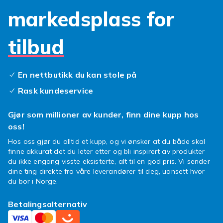
den fortjener!
markedsplass for
tilbud
En nettbutikk du kan stole på
Rask kundeservice
Gjør som millioner av kunder, finn dine kupp hos
oss!
Hos oss gjør du alltid et kupp, og vi ønsker at du både skal
finne akkurat det du leter etter og bli inspirert av produkter
du ikke engang visste eksisterte, alt til en god pris. Vi sender
dine ting direkte fra våre leverandører til deg, uansett hvor
du bor i Norge.
Betalingsalternativ