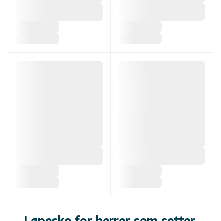
Løpesko for herrer som setter