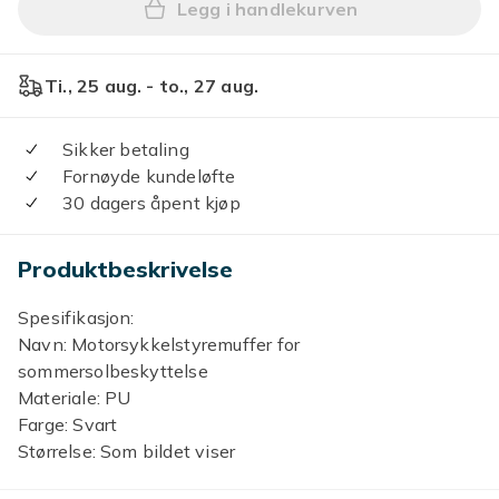
Legg i handlekurven
Legg Motorsykkelstyre Muf
Ti., 25 aug. - to., 27 aug.
Sikker betaling
Fornøyde kundeløfte
30 dagers åpent kjøp
Produktbeskrivelse
Spesifikasjon:
Navn: Motorsykkelstyremuffer for
sommersolbeskyttelse
Materiale: PU
Farge: Svart
Størrelse: Som bildet viser
Produktliste: