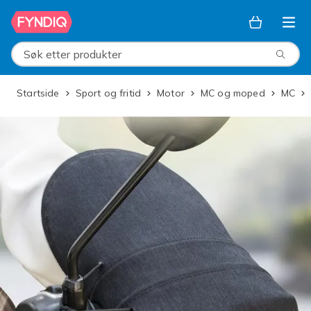
Hopp til hovedinnhold
Søk etter produkter
Startside
Sport og fritid
Motor
MC og moped
MC