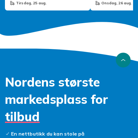
tirsdag, 25 aug.
onsdag, 26 aug.
Nordens største
markedsplass for
tilbud
En nettbutikk du kan stole på