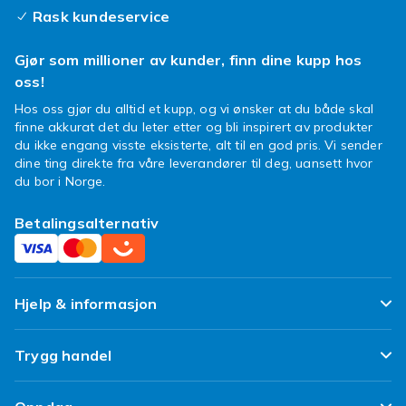
Rask kundeservice
Gjør som millioner av kunder, finn dine kupp hos
oss!
Hos oss gjør du alltid et kupp, og vi ønsker at du både skal
finne akkurat det du leter etter og bli inspirert av produkter
du ikke engang visste eksisterte, alt til en god pris. Vi sender
dine ting direkte fra våre leverandører til deg, uansett hvor
du bor i Norge.
Betalingsalternativ
Hjelp & informasjon
Ofte stilte spørsmål
Trygg handel
Spor pakken min
Fornøyd kunde-løfte