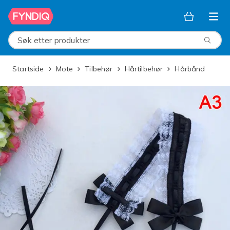
Hopp til hovedinnhold
Søk etter produkter
Startside
Mote
Tilbehør
Hårtilbehør
Hårbånd