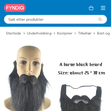
Hopp til hovedinnhold
Søk etter produkter
Startside
Underholdning
Kostymer
Tilbehør
Bart og