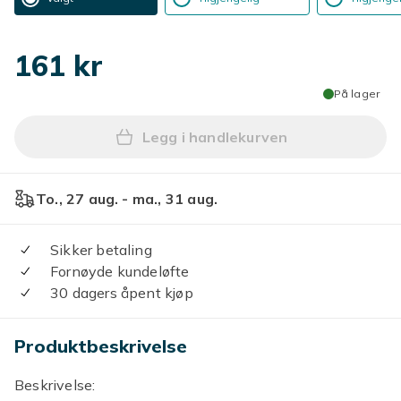
161 kr
På lager
Legg i handlekurven
To., 27 aug. - ma., 31 aug.
Sikker betaling
Fornøyde kundeløfte
30 dagers åpent kjøp
Produktbeskrivelse
Beskrivelse: