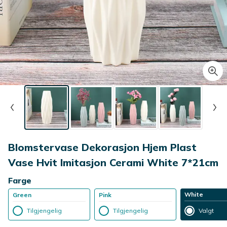
Blomstervase Dekorasjon Hjem Plast
Vase Hvit Imitasjon Cerami White 7*21cm
Farge
White
Green
Pink
Tilgjengelig
Tilgjengelig
Valgt