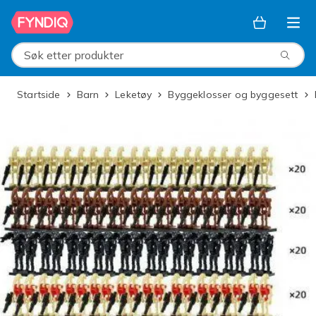
Hopp til hovedinnhold
Søk etter produkter
Startside
Barn
Leketøy
Byggeklosser og byggesett