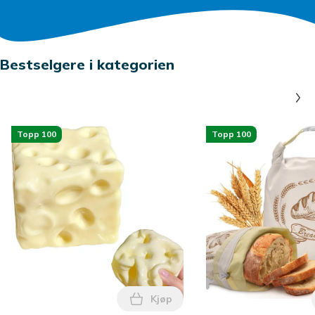
Bestselgere i kategorien
Topp 100
Topp 100
Kjøp
Legg 2,76\" Osteklemme Stressle