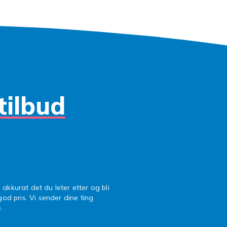
tilbud
 akkurat det du leter etter og bli
 god pris. Vi sender dine ting
.