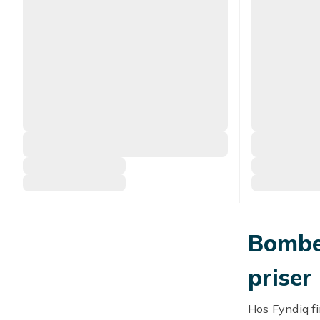
Bomber
priser
Hos Fyndiq fi