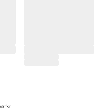
ør for