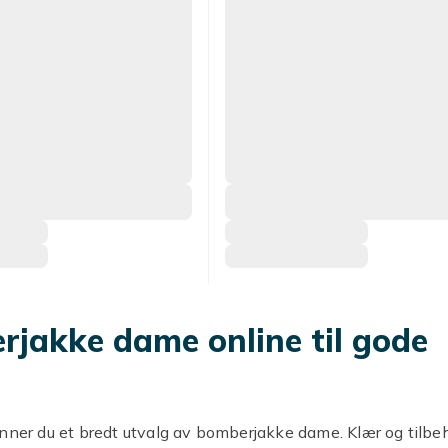
jakke dame online til gode
nner du et bredt utvalg av bomberjakke dame. Klær og tilbeh