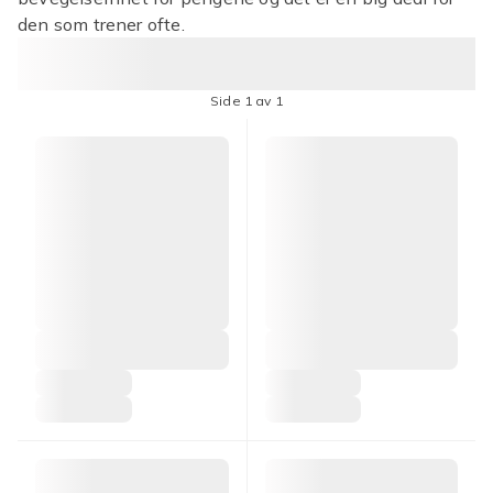
den som trener ofte.
Side 1 av 1