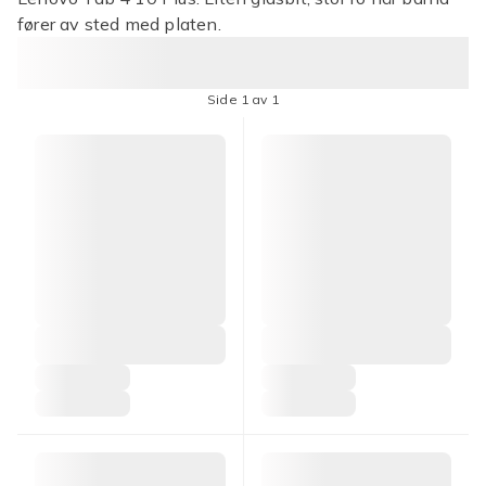
fører av sted med platen.
Side 1 av 1