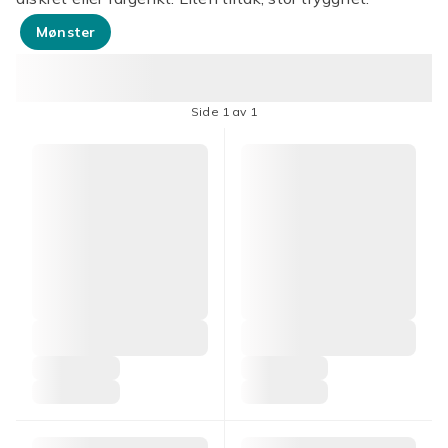
Mønster
Side 1 av 1