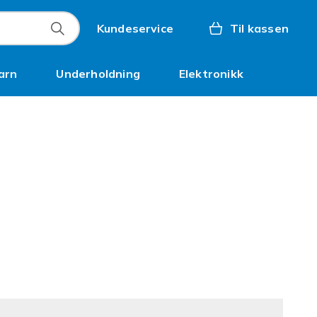
Kundeservice
Til kassen
arn
Underholdning
Elektronikk
Kampanjer