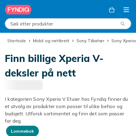
Hopp til hovedinnhold
Søk etter produkter
Startside
Mobil og nettbrett
Sony Tilbehør
Sony Xperia
Finn billige Xperia V-
deksler på nett
I kategorien Sony Xperia V Etuier hos Fyndiq finner du
et utvalg av produkter som passer til ulike behov og
budsjett. Utforsk sortimentet og finn det som passer
for deg.
Lommebok