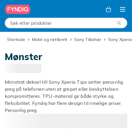
Hopp til hovedinnhold
Søk etter produkter
Startside
Mobil og nettbrett
Sony Tilbehør
Sony Xperia
Mønster
Mönstrat deksel till Sony Xperia Tipo setter personlig
preg på telefonen uten at grepet eller beskyttelsen
kompromitteres. TPU-material gir både styrke og
fleksibilitet. Fyndiq har flere design til rimelige priser.
Personlig preg.