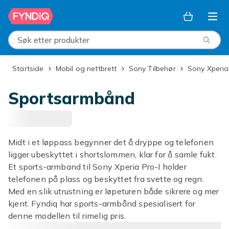
Hopp til hovedinnhold
Søk etter produkter
Startside
Mobil og nettbrett
Sony Tilbehør
Sony Xperia
Sportsarmbånd
Midt i et løppass begynner det å dryppe og telefonen
ligger ubeskyttet i shortslommen, klar for å samle fukt.
Et sports-armband til Sony Xperia Pro-I holder
telefonen på plass og beskyttet fra svette og regn.
Med en slik utrustning er løpeturen både sikrere og mer
kjent. Fyndiq har sports-armbånd spesialisert for
denne modellen til rimelig pris.