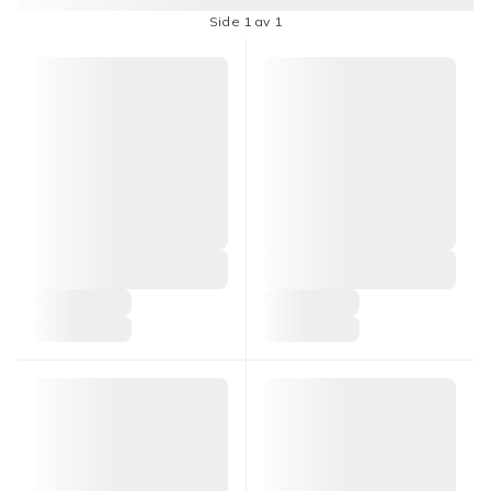
Side 1 av 1