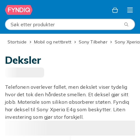
Hopp til hovedinnhold
Søk etter produkter
Startside
Mobil og nettbrett
Sony Tilbehør
Sony Xperia
Deksler
Telefonen overlever fallet, men dekslet viser tydelig
hvor det tok den hårdeste smellen. Et deksel gjør sitt
jobb. Materiale som silikon absorberer støten. Fyndiq
har deksel til Sony Xperia E4g som beskytter. Liten
investering som gjør stor forskjell.