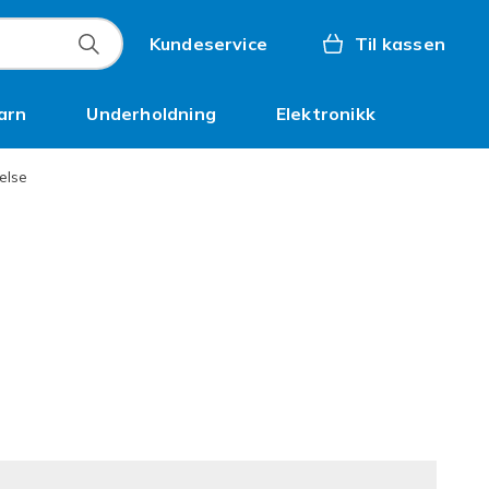
Kundeservice
Til kassen
arn
Underholdning
Elektronikk
Kampanjer
else