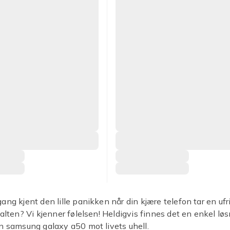
ang kjent den lille panikken når din kjære telefon tar en ufri
falten? Vi kjenner følelsen! Heldigvis finnes det en enkel løs
n samsung galaxy a50 mot livets uhell.