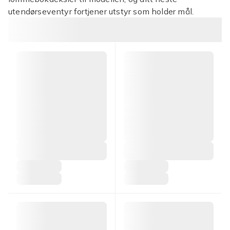
utendørseventyr fortjener utstyr som holder mål.