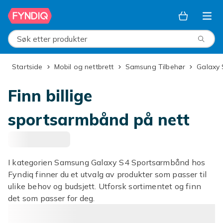
Hopp til hovedinnhold
Søk etter produkter
Startside
Mobil og nettbrett
Samsung Tilbehør
Galaxy
Finn billige
sportsarmbånd på nett
I kategorien Samsung Galaxy S4 Sportsarmbånd hos
Fyndiq finner du et utvalg av produkter som passer til
ulike behov og budsjett. Utforsk sortimentet og finn
det som passer for deg.