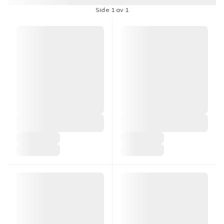
Side 1 av 1