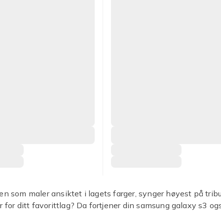
en som maler ansiktet i lagets farger, synger høyest på tri
r for ditt favorittlag? Da fortjener din samsung galaxy s3 og