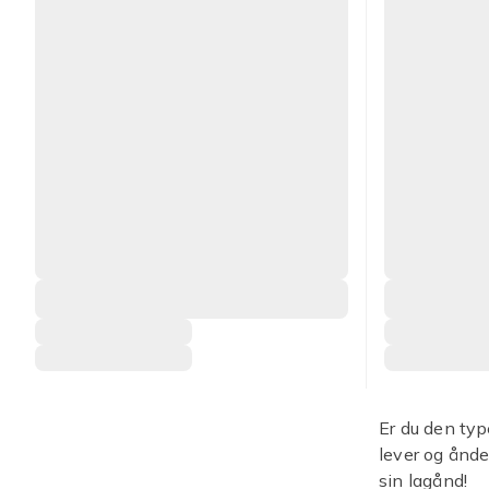
Er du den typ
lever og ånde
sin lagånd!