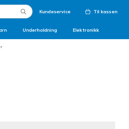
Kundeservice
Til kassen
arn
Underholdning
Elektronikk
Kampanjer
er