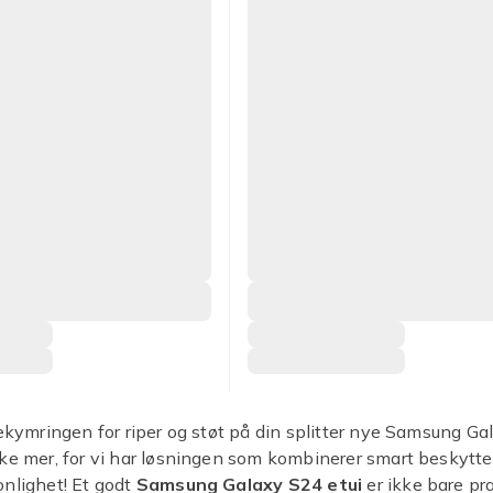
bekymringen for riper og støt på din splitter nye Samsung Ga
kke mer, for vi har løsningen som kombinerer smart beskytt
nlighet! Et godt
Samsung Galaxy S24 etui
er ikke bare pra