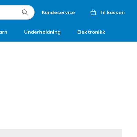
Kundeservice
Til kassen
arn
Underholdning
Elektronikk
Kampanjer