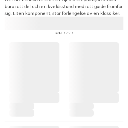
bara rätt del och en kveldsstund med rätt guide framför
sig. Liten komponent, stor forlengelse av en klassiker.
Side 1 av 1